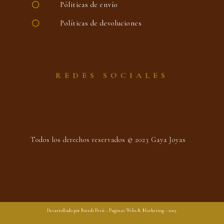
Póliticas de envío
Políticas de devoluciones
REDES SOCIALES
Todos los derechos reservados © 2023 Gaya Joyas
Desarrollado por Barrdi Perú – Paginas Webs & Marketing – 2023