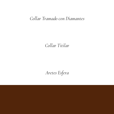
Collar Tramado con Diamantes
Collar Titilar
Aretes Esfera