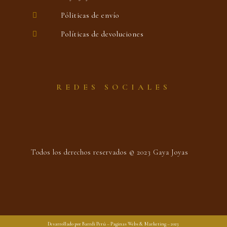
Póliticas de envío
Políticas de devoluciones
REDES SOCIALES
Todos los derechos reservados © 2023 Gaya Joyas
Desarrollado por Barrdi Perú – Paginas Webs & Marketing – 2023