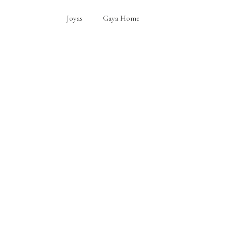
Joyas
Gaya Home