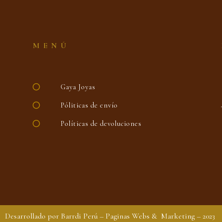
MENÚ
Gaya Joyas
Póliticas de envío
Políticas de devoluciones
Desarrollado por Barrdi Perú – Paginas Webs & Marketing – 2023