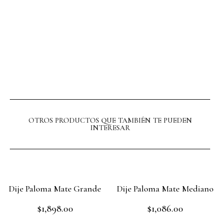
OTROS PRODUCTOS QUE TAMBIÉN TE PUEDEN
INTERESAR
Dije Paloma Mate Grande
Dije Paloma Mate Mediano
$
1,898.00
$
1,086.00
Rated
Rated
0
0