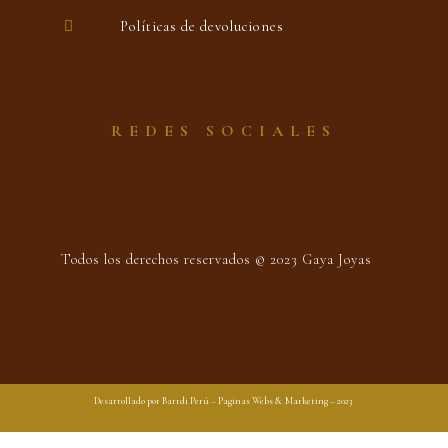
Políticas de devoluciones
REDES SOCIALES
Todos los derechos reservados © 2023 Gaya Joyas
Desarrollado por Barrdi Perú – Paginas Webs & Marketing – 2023