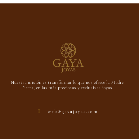
5
Nuestra misión es transformar lo que nos ofrece la Madre
Tierra, en las más preciosas y exclusivas joyas.
web@gayajoyas.com